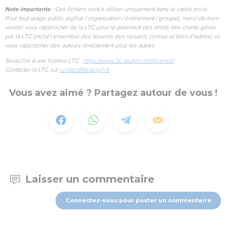
Note importante
: Ces fichiers sont à utiliser uniquement dans le cadre privé.
Pour tout usage public (église / organisation / événement / groupe), merci de bien
vouloir vous rapprocher de la LTC pour le paiement des droits des chants gérés
par la LTC (inclut l’ensemble des œuvres des recueils connus et bien d’autres), et
vous rapprocher des auteurs directement pour les autres.
Souscrire à une licence LTC :
https://www.ltc-asaph.com/licence/
Contacter la LTC sur
contact@ltcasaph.fr
.
Vous avez aimé ? Partagez autour de vous !
Laisser un commentaire
Connectez-vous pour poster un commentaire